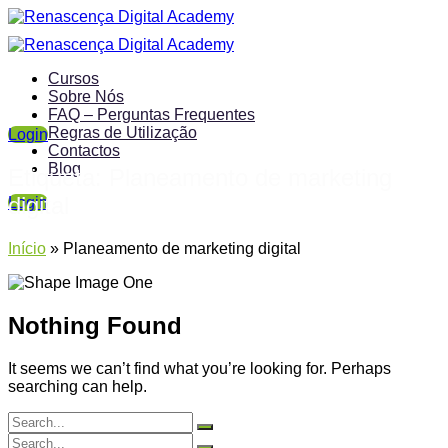
Cursos
Sobre Nós
FAQ – Perguntas Frequentes
Regras de Utilização
Login
Contactos
Blog
Etiqueta:
Planeamento de marketing
digital
Login
Início
»
Planeamento de marketing digital
Nothing Found
It seems we can’t find what you’re looking for. Perhaps
searching can help.