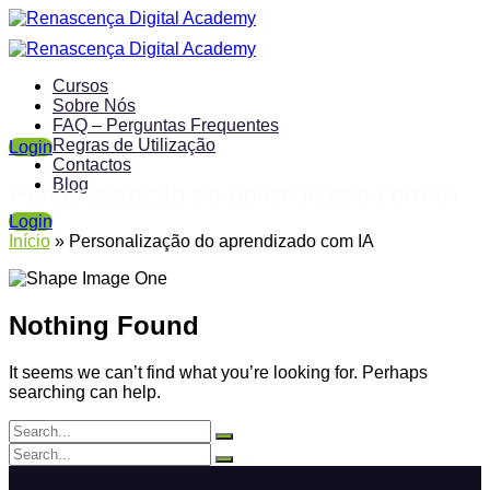
Cursos
Sobre Nós
FAQ – Perguntas Frequentes
Regras de Utilização
Login
Contactos
Blog
Personalização do aprendizado com IA
Login
Início
»
Personalização do aprendizado com IA
Nothing Found
It seems we can’t find what you’re looking for. Perhaps
searching can help.