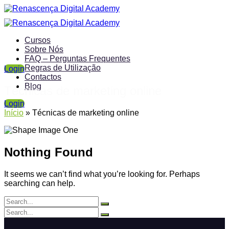
Cursos
Sobre Nós
FAQ – Perguntas Frequentes
Regras de Utilização
Login
Contactos
Blog
Técnicas de marketing online
Login
Início
»
Técnicas de marketing online
Nothing Found
It seems we can’t find what you’re looking for. Perhaps
searching can help.