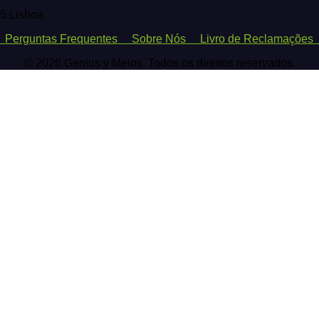
25 Lisboa
o
Perguntas Frequentes
Sobre Nós
Livro de Reclamaçõ
© 2026 Genius y Meios. Todos os direitos reservados.