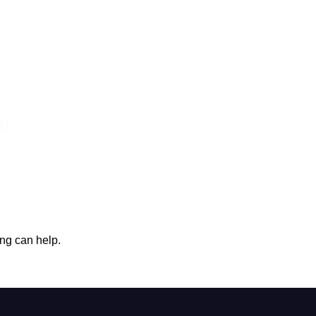
al
ing can help.