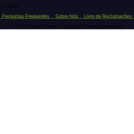
25 Lisboa
o
Perguntas Frequentes
Sobre Nós
Livro de Reclamaçõ
© 2026 Genius y Meios. Todos os direitos reservados.