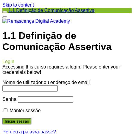
Skip to content
1.1 Definição de Comunicação Assertiva
1.1 Definição de
Comunicação Assertiva
Login
Accessing this curso requires a login. Please enter your
credentials below!
Nome de utilizador ou endereço de email
Senha
Manter sessão
Perdeu a palavra-passe?