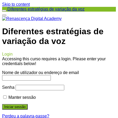
Skip to content
Diferentes estratégias de variação da voz
Diferentes estratégias de
variação da voz
Login
Accessing this curso requires a login. Please enter your
credentials below!
Nome de utilizador ou endereço de email
Senha
Manter sessão
Perdeu a palavra-passe?